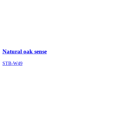
Natural oak sense
STB-W49