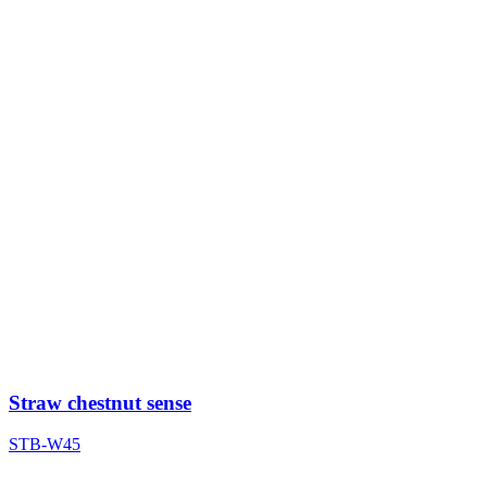
Straw chestnut sense
STB-W45