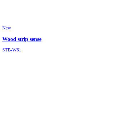
New
Wood strip sense
STB-W61