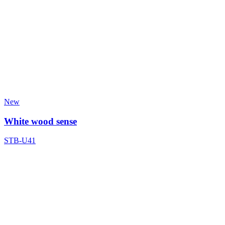
New
White wood sense
STB-U41