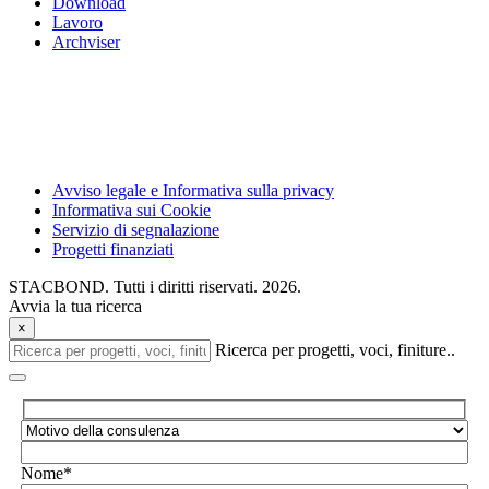
Download
Lavoro
Archviser
Avviso legale e Informativa sulla privacy
Informativa sui Cookie
Servizio di segnalazione
Progetti finanziati
STACBOND. Tutti i diritti riservati. 2026.
Avvia la tua ricerca
×
Ricerca per progetti, voci, finiture..
Nome*