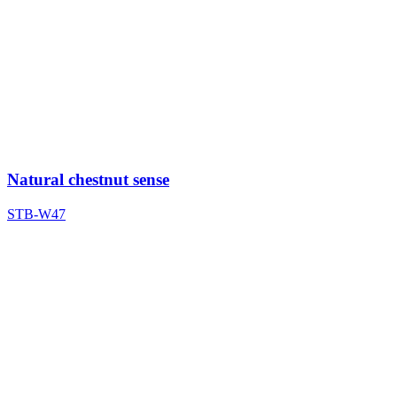
Natural chestnut sense
STB-W47