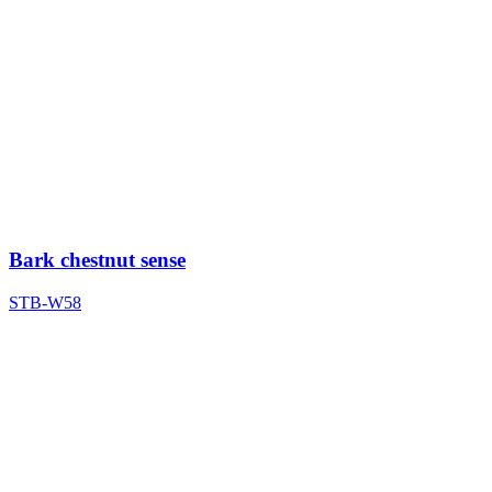
Bark chestnut sense
STB-W58