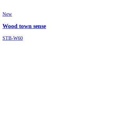
New
Wood town sense
STB-W60