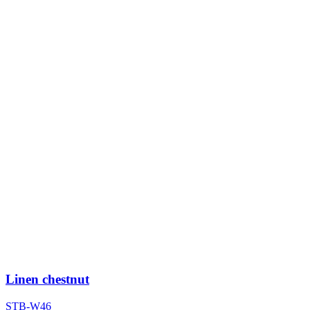
Linen chestnut
STB-W46