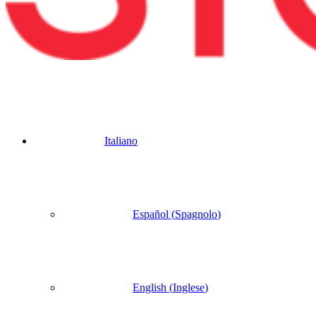
Italiano
Español
(
Spagnolo
)
English
(
Inglese
)