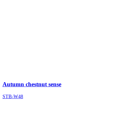
Autumn chestnut sense
STB-W48