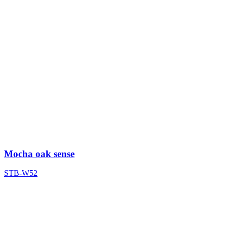
Mocha oak sense
STB-W52