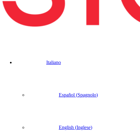
Italiano
Español
(
Spagnolo
)
English
(
Inglese
)