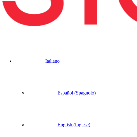
Italiano
Español
(
Spagnolo
)
English
(
Inglese
)