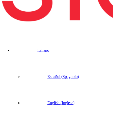
Italiano
Español
(
Spagnolo
)
English
(
Inglese
)