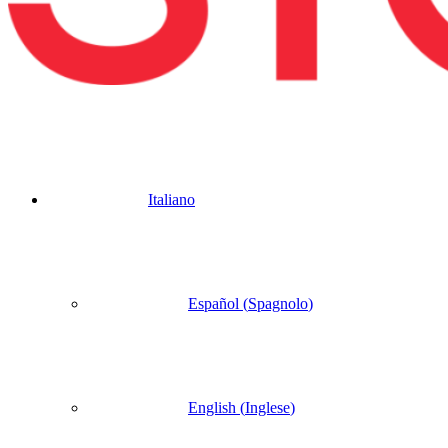
Italiano
Español
(
Spagnolo
)
English
(
Inglese
)