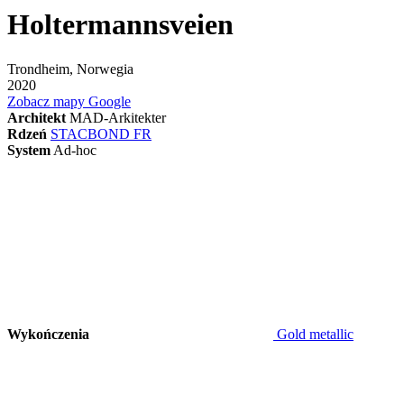
Holtermannsveien
Trondheim, Norwegia
2020
Zobacz mapy Google
Architekt
MAD-Arkitekter
Rdzeń
STACBOND FR
System
Ad-hoc
Wykończenia
Gold metallic