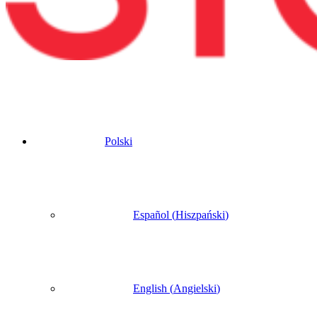
Polski
Español
(
Hiszpański
)
English
(
Angielski
)