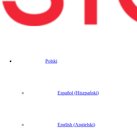
Polski
Español
(
Hiszpański
)
English
(
Angielski
)