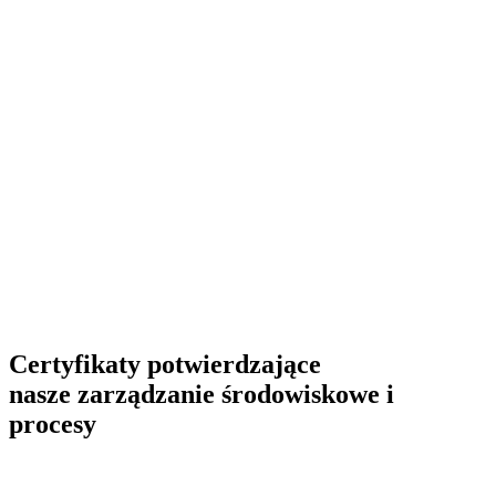
Certyfikaty potwierdzające
nasze zarządzanie środowiskowe i
procesy