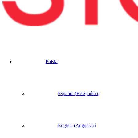
Polski
Español
(
Hiszpański
)
English
(
Angielski
)