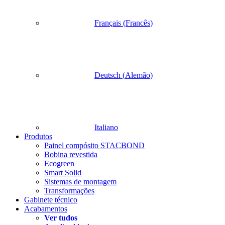
Français
(
Francês
)
Deutsch
(
Alemão
)
Italiano
Produtos
Painel compósito STACBOND
Bobina revestida
Ecogreen
Smart Solid
Sistemas de montagem
Transformações
Gabinete técnico
Acabamentos
Ver tudos