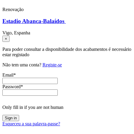
Renovação
Estadio Abanca-Balaídos
Vigo, Espanha
×
Para poder consultar a disponibilidade dos acabamentos é necessário
estar registado
Não tem uma conta?
Registe-se
Email
*
Password
*
Only fill in if you are not human
Esqueceu a sua palavra-passe?