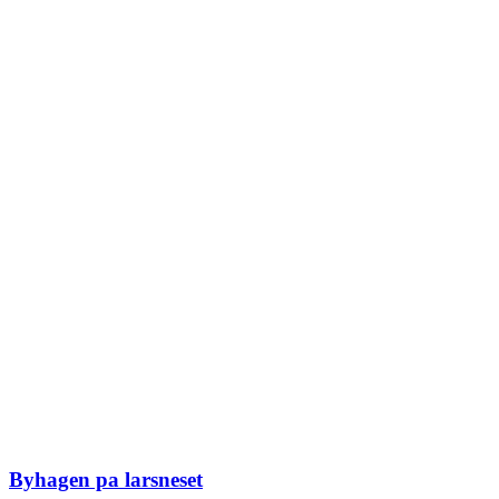
Byhagen pa larsneset