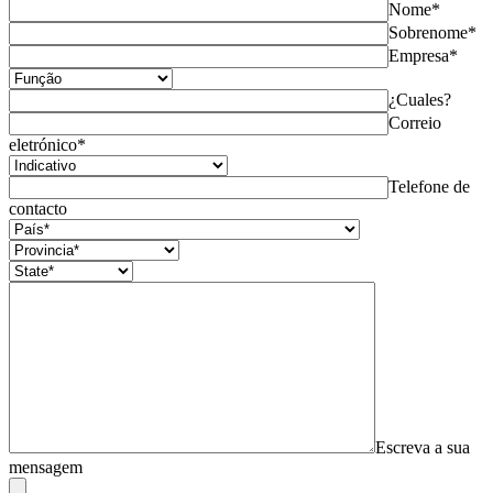
Nome*
Sobrenome*
Empresa*
¿Cuales?
Correio
eletrónico*
Telefone de
contacto
Escreva a sua
mensagem