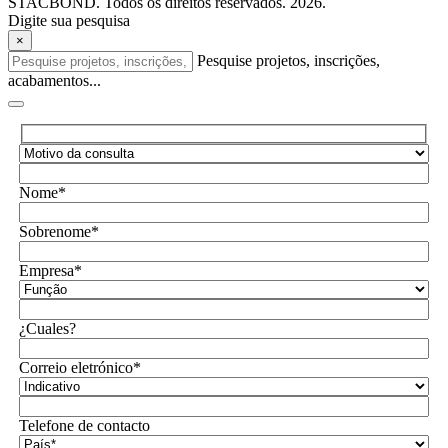
STACBOND. Todos os direitos reservados. 2026.
Digite sua pesquisa
×
Pesquise projetos, inscrições,
acabamentos...
Nome*
Sobrenome*
Empresa*
¿Cuales?
Correio eletrónico*
Telefone de contacto