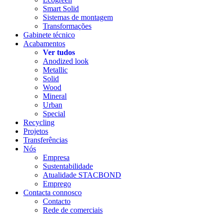
Smart Solid
Sistemas de montagem
Transformações
Gabinete técnico
Acabamentos
Ver tudos
Anodized look
Metallic
Solid
Wood
Mineral
Urban
Special
Recycling
Projetos
Transferências
Nós
Empresa
Sustentabilidade
Atualidade STACBOND
Emprego
Contacta connosco
Contacto
Rede de comerciais