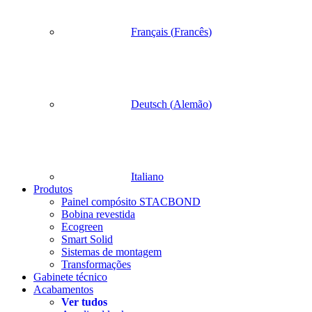
Français
(
Francês
)
Deutsch
(
Alemão
)
Italiano
Produtos
Painel compósito STACBOND
Bobina revestida
Ecogreen
Smart Solid
Sistemas de montagem
Transformações
Gabinete técnico
Acabamentos
Ver tudos