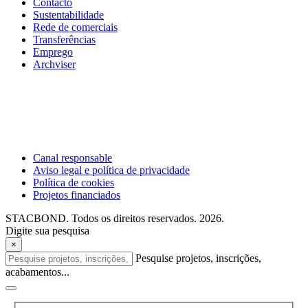
Contacto
Sustentabilidade
Rede de comerciais
Transferências
Emprego
Archviser
Canal responsable
Aviso legal e política de privacidade
Política de cookies
Projetos financiados
STACBOND. Todos os direitos reservados. 2026.
Digite sua pesquisa
×
Pesquise projetos, inscrições,
acabamentos...