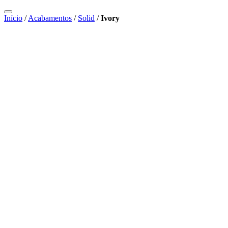
Início
/
Acabamentos
/
Solid
/
Ivory