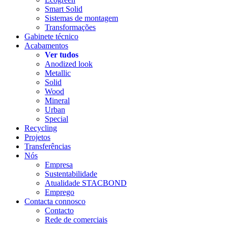
Smart Solid
Sistemas de montagem
Transformações
Gabinete técnico
Acabamentos
Ver tudos
Anodized look
Metallic
Solid
Wood
Mineral
Urban
Special
Recycling
Projetos
Transferências
Nós
Empresa
Sustentabilidade
Atualidade STACBOND
Emprego
Contacta connosco
Contacto
Rede de comerciais