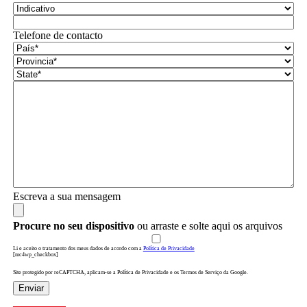
Telefone de contacto
Escreva a sua mensagem
Procure no seu dispositivo
ou arraste e solte aqui os arquivos
Li e aceito o tratamento dos meus dados de acordo com a
Política de Privacidade
[mc4wp_checkbox]
Site protegido por reCAPTCHA, aplicam-se a Política de Privacidade e os Termos de Serviço da Google.
Enviar