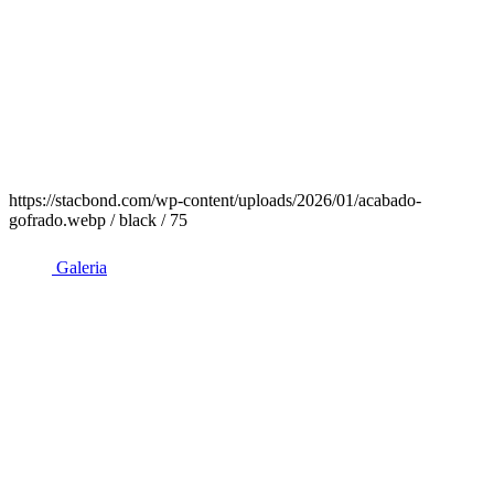
https://stacbond.com/wp-content/uploads/2026/01/acabado-
gofrado.webp / black / 75
Galeria