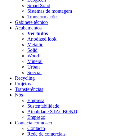
Smart Solid
Sistemas de montagem
Transformações
Gabinete técnico
Acabamentos
Ver tudos
Anodized look
Metallic
Solid
Wood
Mineral
Urban
Special
Recycling
Projetos
Transferências
Nós
Empresa
Sustentabilidade
Atualidade STACBOND
Emprego
Contacta connosco
Contacto
Rede de comerciais