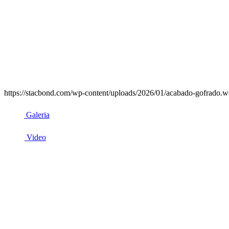
https://stacbond.com/wp-content/uploads/2026/01/acabado-gofrado.we
Galeria
Video