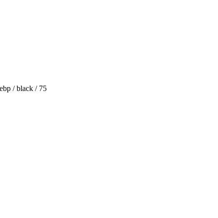
bp / black / 75