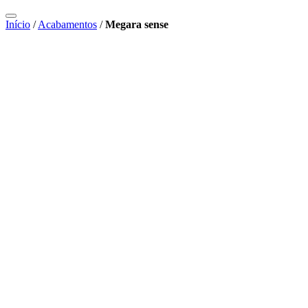
Início
/
Acabamentos
/
Megara sense