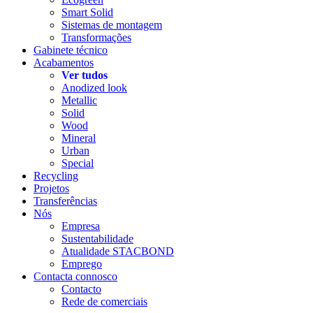
Smart Solid
Sistemas de montagem
Transformações
Gabinete técnico
Acabamentos
Ver tudos
Anodized look
Metallic
Solid
Wood
Mineral
Urban
Special
Recycling
Projetos
Transferências
Nós
Empresa
Sustentabilidade
Atualidade STACBOND
Emprego
Contacta connosco
Contacto
Rede de comerciais