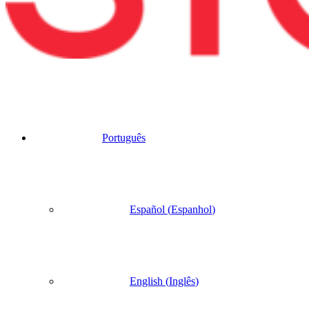
Português
Español
(
Espanhol
)
English
(
Inglês
)