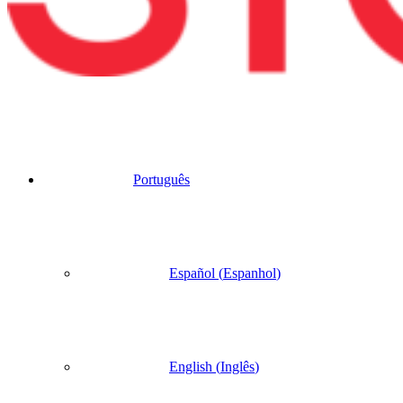
Português
Español
(
Espanhol
)
English
(
Inglês
)