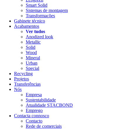
Smart Solid
Sistemas de montagem
Transformações
Gabinete técnico
Acabamentos
Ver tudos
Anodized look
Metallic
Solid
Wood
Mineral
Urban
Special
Recycling
Projetos
Transferências
Nós
Empresa
Sustentabilidade
Atualidade STACBOND
Emprego
Contacta connosco
Contacto
Rede de comerciais