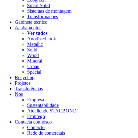
Smart Solid
Sistemas de montagem
Transformações
Gabinete técnico
Acabamentos
Ver tudos
Anodized look
Metallic
Solid
Wood
Mineral
Urban
Special
Recycling
Projetos
Transferências
Nós
Empresa
Sustentabilidade
Atualidade STACBOND
Emprego
Contacta connosco
Contacto
Rede de comerciais