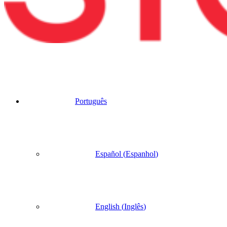
Português
Español
(
Espanhol
)
English
(
Inglês
)