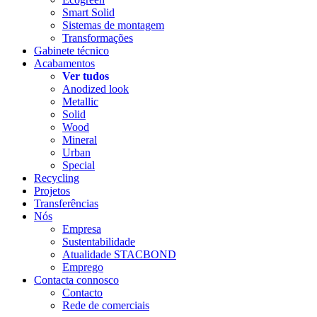
Smart Solid
Sistemas de montagem
Transformações
Gabinete técnico
Acabamentos
Ver tudos
Anodized look
Metallic
Solid
Wood
Mineral
Urban
Special
Recycling
Projetos
Transferências
Nós
Empresa
Sustentabilidade
Atualidade STACBOND
Emprego
Contacta connosco
Contacto
Rede de comerciais