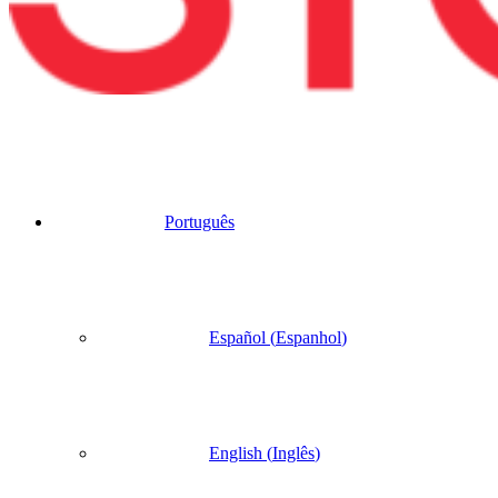
Português
Español
(
Espanhol
)
English
(
Inglês
)