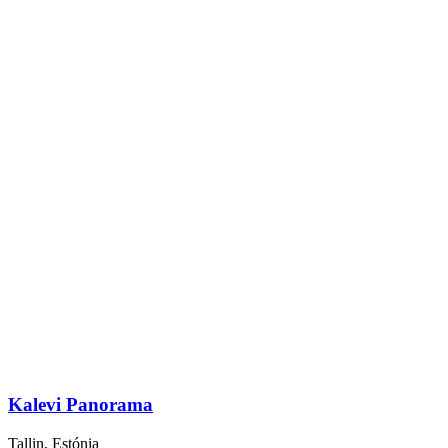
Kalevi Panorama
Tallin, Estónia