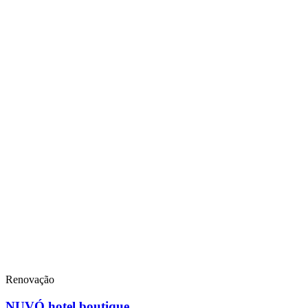
Renovação
NUVÓ hotel boutique