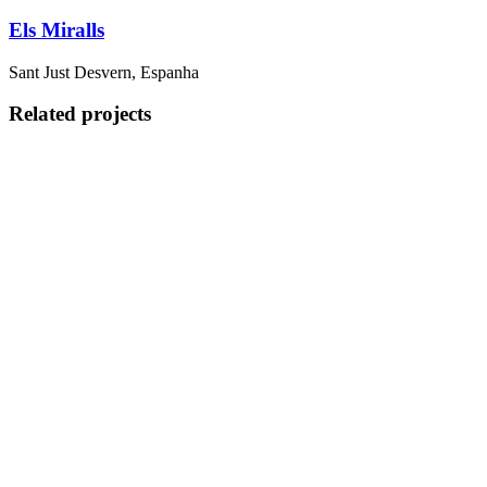
Els Miralls
Sant Just Desvern, Espanha
Related projects