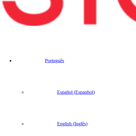
Português
Español
(
Espanhol
)
English
(
Inglês
)