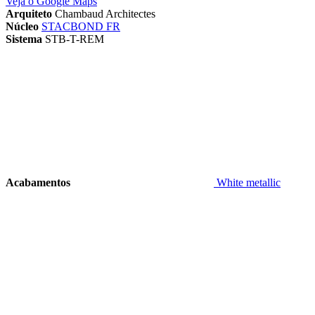
Veja o Google Maps
Arquiteto
Chambaud Architectes
Núcleo
STACBOND FR
Sistema
STB-T-REM
Acabamentos
White metallic