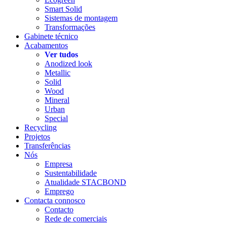
Smart Solid
Sistemas de montagem
Transformações
Gabinete técnico
Acabamentos
Ver tudos
Anodized look
Metallic
Solid
Wood
Mineral
Urban
Special
Recycling
Projetos
Transferências
Nós
Empresa
Sustentabilidade
Atualidade STACBOND
Emprego
Contacta connosco
Contacto
Rede de comerciais