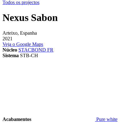
Todos os projectos
Nexus Sabon
Arteixo, Espanha
2021
Veja o Google Maps
Núcleo
STACBOND FR
Sistema
STB-CH
Acabamentos
Pure white