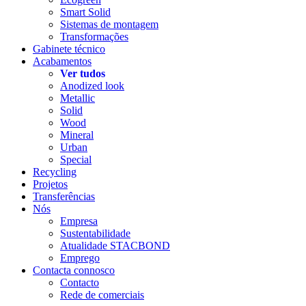
Smart Solid
Sistemas de montagem
Transformações
Gabinete técnico
Acabamentos
Ver tudos
Anodized look
Metallic
Solid
Wood
Mineral
Urban
Special
Recycling
Projetos
Transferências
Nós
Empresa
Sustentabilidade
Atualidade STACBOND
Emprego
Contacta connosco
Contacto
Rede de comerciais