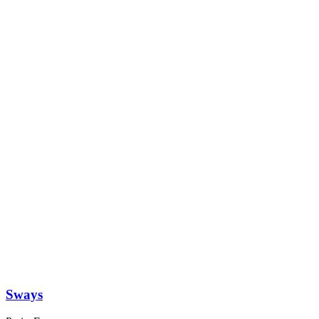
Sways