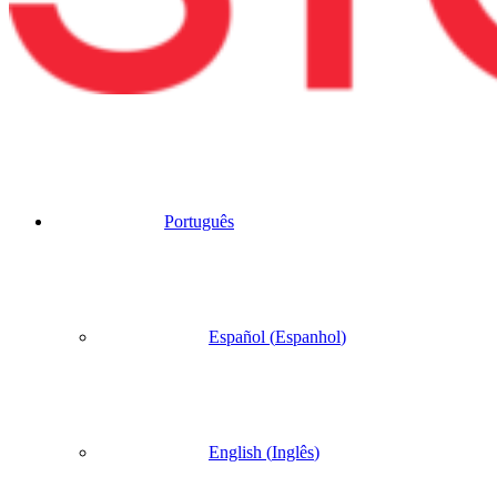
Português
Español
(
Espanhol
)
English
(
Inglês
)