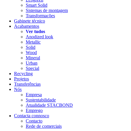
Smart Solid
Sistemas de montagem
Transformações
Gabinete técnico
Acabamentos
Ver tudos
Anodized look
Metallic
Solid
Wood
Mineral
Urban
Special
Recycling
Projetos
Transferências
Nós
Empresa
Sustentabilidade
Atualidade STACBOND
Emprego
Contacta connosco
Contacto
Rede de comerciais