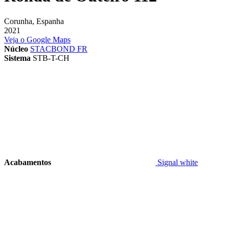
Corunha, Espanha
2021
Veja o Google Maps
Núcleo
STACBOND FR
Sistema
STB-T-CH
Acabamentos
Signal white