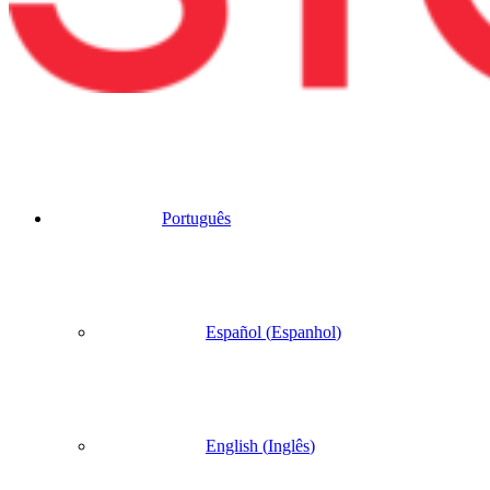
Português
Español
(
Espanhol
)
English
(
Inglês
)