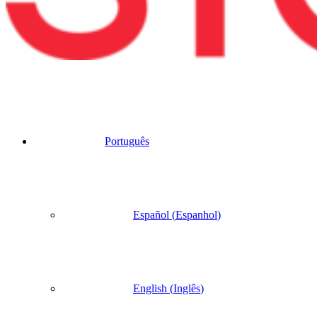
Português
Español
(
Espanhol
)
English
(
Inglês
)