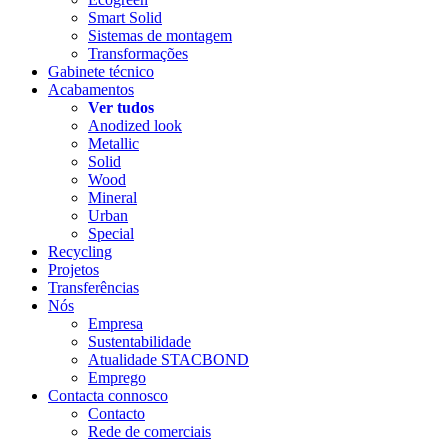
Smart Solid
Sistemas de montagem
Transformações
Gabinete técnico
Acabamentos
Ver tudos
Anodized look
Metallic
Solid
Wood
Mineral
Urban
Special
Recycling
Projetos
Transferências
Nós
Empresa
Sustentabilidade
Atualidade STACBOND
Emprego
Contacta connosco
Contacto
Rede de comerciais