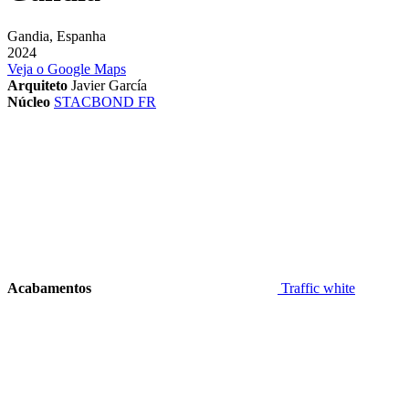
Gandia, Espanha
2024
Veja o Google Maps
Arquiteto
Javier García
Núcleo
STACBOND FR
Acabamentos
Traffic white