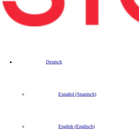
Deutsch
Español
(
Spanisch
)
English
(
Englisch
)