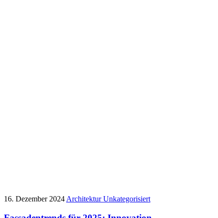
16. Dezember 2024
Architektur
Unkategorisiert
Fassadentrends für 2025: Innovation,