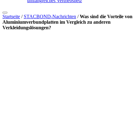
umfangreiches Vertriebsnetz
Startseite
/
STACBOND-Nachrichten
/
Was sind die Vorteile von
Aluminiumverbundplatten im Vergleich zu anderen
Verkleidungslösungen?