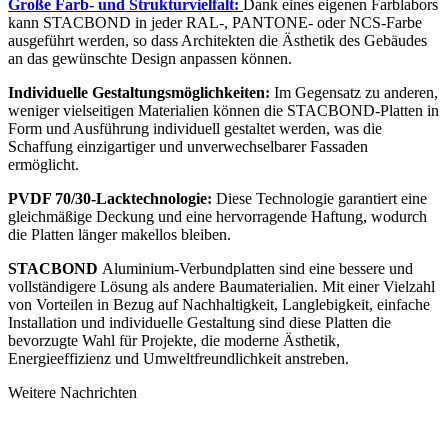
Große Farb- und Strukturvielfalt:
Dank eines eigenen Farblabors
kann STACBOND in jeder RAL-, PANTONE- oder NCS-Farbe
ausgeführt werden, so dass Architekten die Ästhetik des Gebäudes
an das gewünschte Design anpassen können.
Individuelle Gestaltungsmöglichkeiten:
Im Gegensatz zu anderen,
weniger vielseitigen Materialien können die STACBOND-Platten in
Form und Ausführung individuell gestaltet werden, was die
Schaffung einzigartiger und unverwechselbarer Fassaden
ermöglicht.
PVDF 70/30-Lacktechnologie:
Diese Technologie garantiert eine
gleichmäßige Deckung und eine hervorragende Haftung, wodurch
die Platten länger makellos bleiben.
STACBOND
Aluminium-Verbundplatten sind eine bessere und
vollständigere Lösung als andere Baumaterialien. Mit einer Vielzahl
von Vorteilen in Bezug auf Nachhaltigkeit, Langlebigkeit, einfache
Installation und individuelle Gestaltung sind diese Platten die
bevorzugte Wahl für Projekte, die moderne Ästhetik,
Energieeffizienz und Umweltfreundlichkeit anstreben.
Weitere Nachrichten