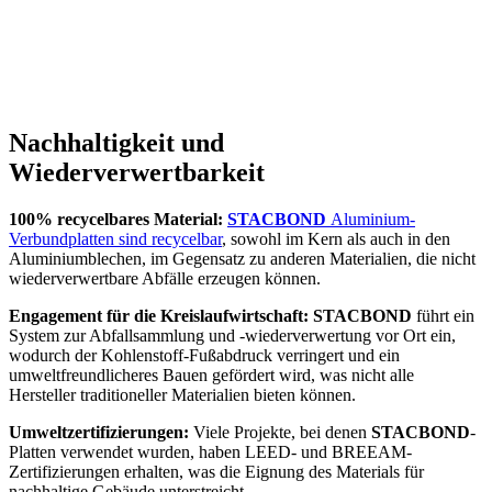
Nachhaltigkeit und
Wiederverwertbarkeit
100% recycelbares Material:
STACBOND
Aluminium-
Verbundplatten sind recycelbar
, sowohl im Kern als auch in den
Aluminiumblechen, im Gegensatz zu anderen Materialien, die nicht
wiederverwertbare Abfälle erzeugen können.
Engagement für die Kreislaufwirtschaft:
STACBOND
führt ein
System zur Abfallsammlung und -wiederverwertung vor Ort ein,
wodurch der Kohlenstoff-Fußabdruck verringert und ein
umweltfreundlicheres Bauen gefördert wird, was nicht alle
Hersteller traditioneller Materialien bieten können.
Umweltzertifizierungen:
Viele Projekte, bei denen
STACBOND
-
Platten verwendet wurden, haben LEED- und BREEAM-
Zertifizierungen erhalten, was die Eignung des Materials für
nachhaltige Gebäude unterstreicht.