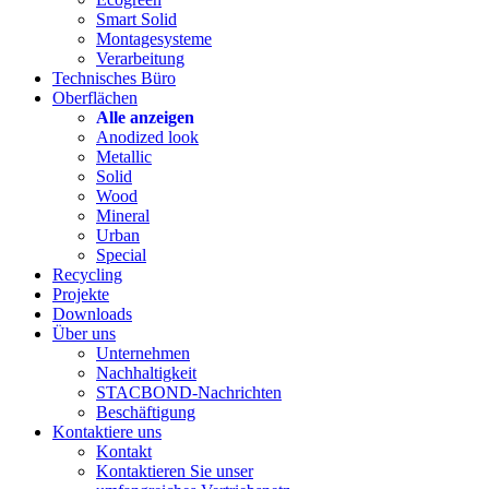
Smart Solid
Montagesysteme
Verarbeitung
Technisches Büro
Oberflächen
Alle anzeigen
Anodized look
Metallic
Solid
Wood
Mineral
Urban
Special
Recycling
Projekte
Downloads
Über uns
Unternehmen
Nachhaltigkeit
STACBOND-Nachrichten
Beschäftigung
Kontaktiere uns
Kontakt
Kontaktieren Sie unser