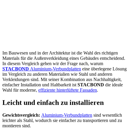
26. Dezember
2024
Architektur
Im Bauwesen und in der Architektur ist die Wahl des richtigen
Materials für die Außenverkleidung eines Gebäudes entscheidend.
In diesem Vergleich gehen wir der Frage nach, warum
STACBOND
Aluminium-Verbundplatten
eine überlegene Lösung
im Vergleich zu anderen Materialien wie Stahl und anderen
Verkleidungen sind. Mit seiner Kombination aus Nachhaltigkeit,
einfacher Installation und Haltbarkeit ist
STACBOND
die ideale
Wahl für moderne,
effiziente hinterlüftete Fassaden
.
Leicht und einfach zu installieren
Gewichtsvergleich:
Aluminium-Verbundplatten
sind wesentlich
leichter als Stahl, wodurch sie einfacher zu transportieren und zu
montieren sind.