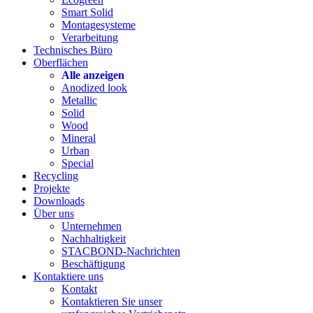
Smart Solid
Montagesysteme
Verarbeitung
Technisches Büro
Oberflächen
Alle anzeigen
Anodized look
Metallic
Solid
Wood
Mineral
Urban
Special
Recycling
Projekte
Downloads
Über uns
Unternehmen
Nachhaltigkeit
STACBOND-Nachrichten
Beschäftigung
Kontaktiere uns
Kontakt
Kontaktieren Sie unser