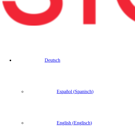
Deutsch
Español
(
Spanisch
)
English
(
Englisch
)