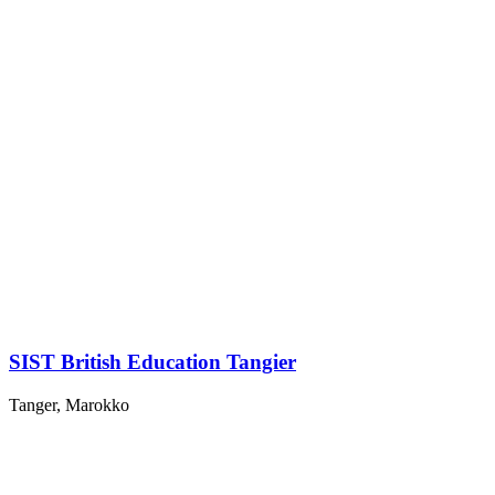
SIST British Education Tangier
Tanger, Marokko