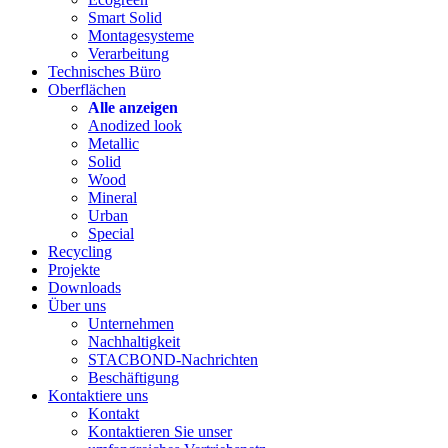
Smart Solid
Montagesysteme
Verarbeitung
Technisches Büro
Oberflächen
Alle anzeigen
Anodized look
Metallic
Solid
Wood
Mineral
Urban
Special
Recycling
Projekte
Downloads
Über uns
Unternehmen
Nachhaltigkeit
STACBOND-Nachrichten
Beschäftigung
Kontaktiere uns
Kontakt
Kontaktieren Sie unser