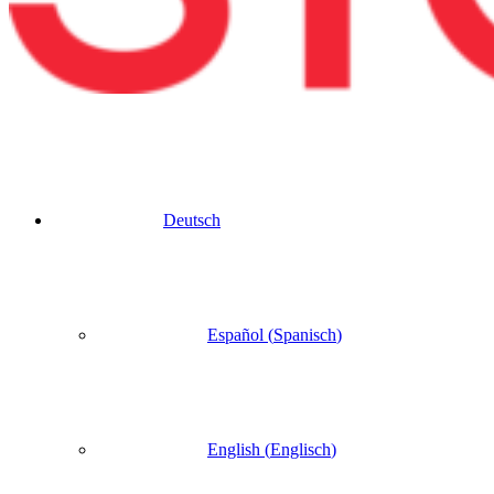
Deutsch
Español
(
Spanisch
)
English
(
Englisch
)