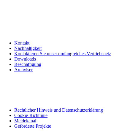
Kontakt
Nachhaltigkeit
Kontaktieren Sie unser umfangreiches Vertriebsnetz
Downloads
Beschäftigung
Archviser
Rechtlicher Hinweis und Datenschutzerklärung
Cookie-Richtlinie
Meldekanal
Geförderte Projekte