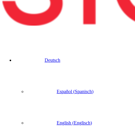
Deutsch
Español
(
Spanisch
)
English
(
Englisch
)