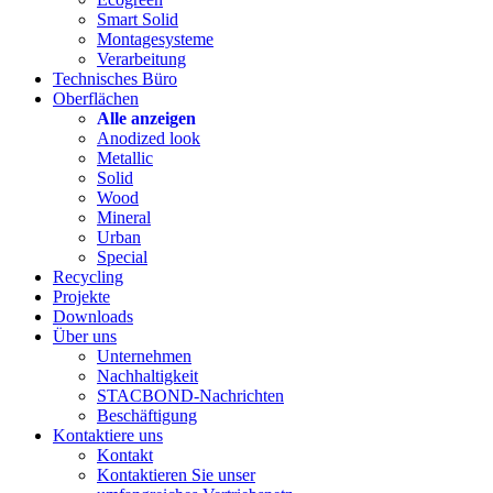
Smart Solid
Montagesysteme
Verarbeitung
Technisches Büro
Oberflächen
Alle anzeigen
Anodized look
Metallic
Solid
Wood
Mineral
Urban
Special
Recycling
Projekte
Downloads
Über uns
Unternehmen
Nachhaltigkeit
STACBOND-Nachrichten
Beschäftigung
Kontaktiere uns
Kontakt
Kontaktieren Sie unser