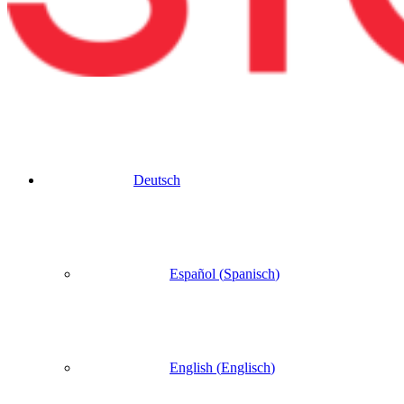
Deutsch
Español
(
Spanisch
)
English
(
Englisch
)