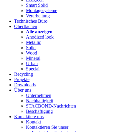
Smart Solid
Montagesysteme
Verarbeitung
Technisches Büro
Oberflächen
Alle anzeigen
Anodized look
Metallic
Solid
Wood
Mineral
Urban
Special
Recycling
Projekte
Downloads
Über uns
Unternehmen
Nachhaltigkeit
STACBOND-Nachrichten
Beschäftigung
Kontaktiere uns
Kontakt
Kontaktieren Sie unser