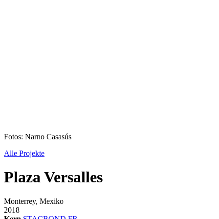
Fotos: Narno Casasús
Alle Projekte
Plaza Versalles
Monterrey, Mexiko
2018
Kern
STACBOND FR