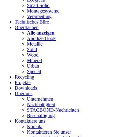
Smart Solid
Montagesysteme
Verarbeitung
Technisches Büro
Oberflächen
Alle anzeigen
Anodized look
Metallic
Solid
Wood
Mineral
Urban
Special
Recycling
Projekte
Downloads
Über uns
Unternehmen
Nachhaltigkeit
STACBOND-Nachrichten
Beschäftigung
Kontaktiere uns
Kontakt
Kontaktieren Sie unser