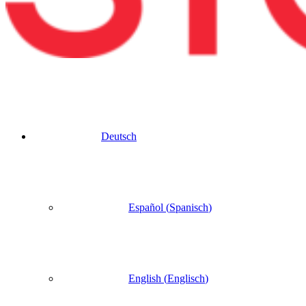
Deutsch
Español
(
Spanisch
)
English
(
Englisch
)