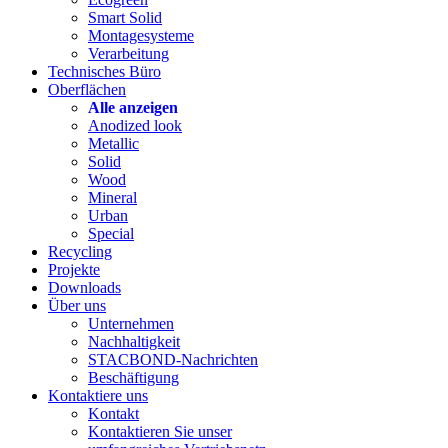
Smart Solid
Montagesysteme
Verarbeitung
Technisches Büro
Oberflächen
Alle anzeigen
Anodized look
Metallic
Solid
Wood
Mineral
Urban
Special
Recycling
Projekte
Downloads
Über uns
Unternehmen
Nachhaltigkeit
STACBOND-Nachrichten
Beschäftigung
Kontaktiere uns
Kontakt
Kontaktieren Sie unser