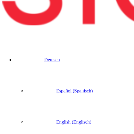
Deutsch
Español
(
Spanisch
)
English
(
Englisch
)