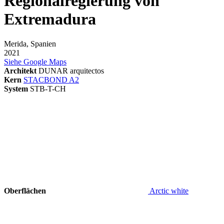
Regionalregierung von
Extremadura
Merida, Spanien
2021
Siehe Google Maps
Architekt
DUNAR arquitectos
Kern
STACBOND A2
System
STB-T-CH
Oberflächen
Arctic white