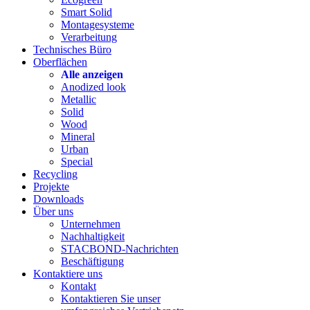
Smart Solid
Montagesysteme
Verarbeitung
Technisches Büro
Oberflächen
Alle anzeigen
Anodized look
Metallic
Solid
Wood
Mineral
Urban
Special
Recycling
Projekte
Downloads
Über uns
Unternehmen
Nachhaltigkeit
STACBOND-Nachrichten
Beschäftigung
Kontaktiere uns
Kontakt
Kontaktieren Sie unser