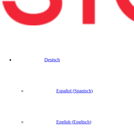
Deutsch
Español
(
Spanisch
)
English
(
Englisch
)