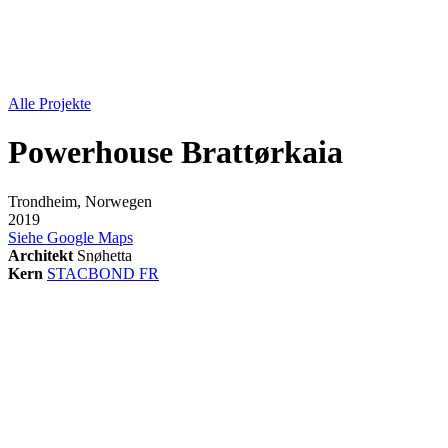
Alle Projekte
Powerhouse Brattørkaia
Trondheim, Norwegen
2019
Siehe Google Maps
Architekt
Snøhetta
Kern
STACBOND FR