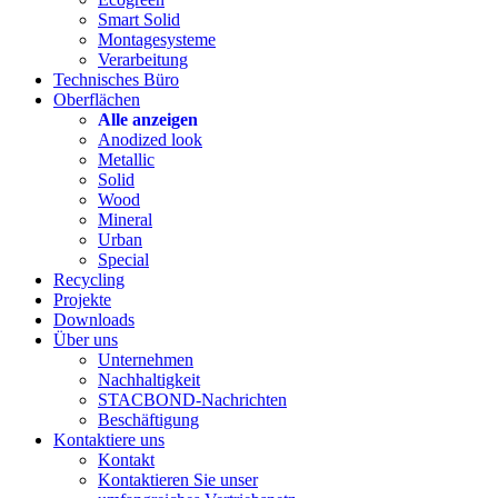
Smart Solid
Montagesysteme
Verarbeitung
Technisches Büro
Oberflächen
Alle anzeigen
Anodized look
Metallic
Solid
Wood
Mineral
Urban
Special
Recycling
Projekte
Downloads
Über uns
Unternehmen
Nachhaltigkeit
STACBOND-Nachrichten
Beschäftigung
Kontaktiere uns
Kontakt
Kontaktieren Sie unser