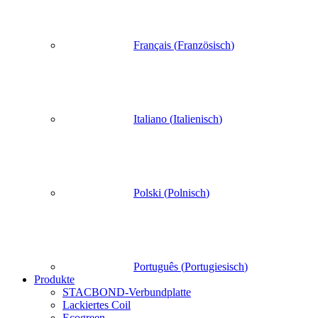
Français
(
Französisch
)
Italiano
(
Italienisch
)
Polski
(
Polnisch
)
Português
(
Portugiesisch
)
Produkte
STACBOND-Verbundplatte
Lackiertes Coil
Ecogreen