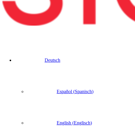
Deutsch
Español
(
Spanisch
)
English
(
Englisch
)