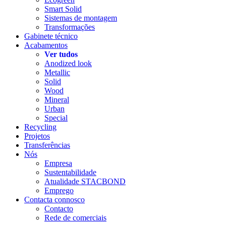
Smart Solid
Sistemas de montagem
Transformações
Gabinete técnico
Acabamentos
Ver tudos
Anodized look
Metallic
Solid
Wood
Mineral
Urban
Special
Recycling
Projetos
Transferências
Nós
Empresa
Sustentabilidade
Atualidade STACBOND
Emprego
Contacta connosco
Contacto
Rede de comerciais