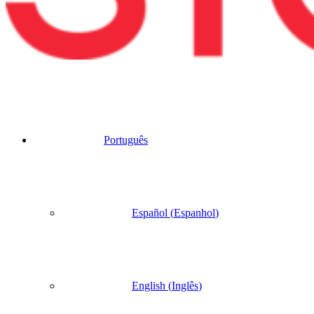
Português
Español
(
Espanhol
)
English
(
Inglês
)