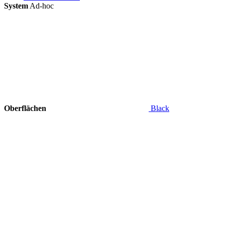
System
Ad-hoc
Oberflächen
Black