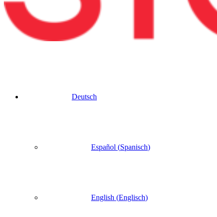
Deutsch
Español
(
Spanisch
)
English
(
Englisch
)