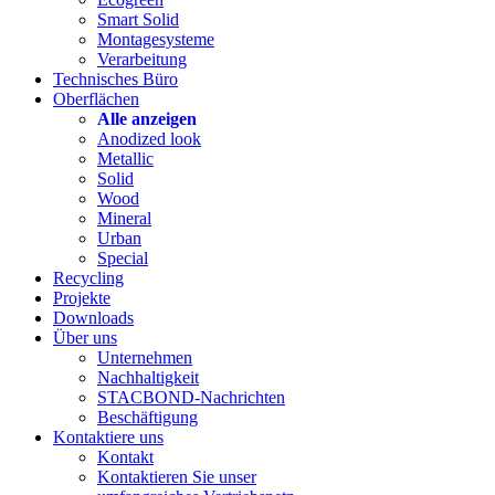
Smart Solid
Montagesysteme
Verarbeitung
Technisches Büro
Oberflächen
Alle anzeigen
Anodized look
Metallic
Solid
Wood
Mineral
Urban
Special
Recycling
Projekte
Downloads
Über uns
Unternehmen
Nachhaltigkeit
STACBOND-Nachrichten
Beschäftigung
Kontaktiere uns
Kontakt
Kontaktieren Sie unser