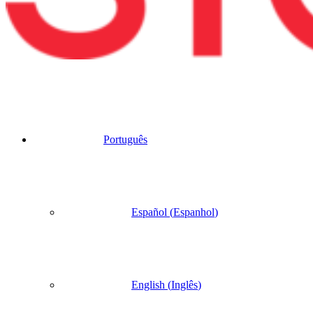
Português
Español
(
Espanhol
)
English
(
Inglês
)