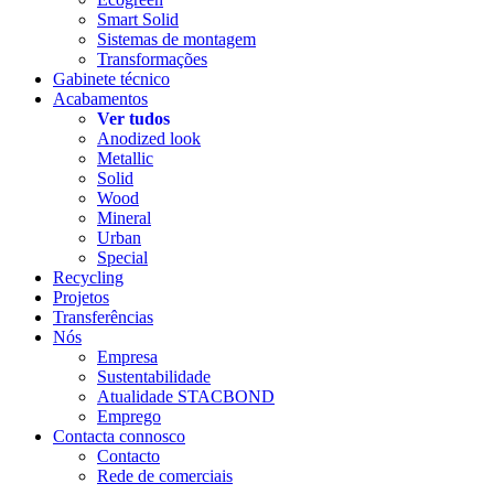
Smart Solid
Sistemas de montagem
Transformações
Gabinete técnico
Acabamentos
Ver tudos
Anodized look
Metallic
Solid
Wood
Mineral
Urban
Special
Recycling
Projetos
Transferências
Nós
Empresa
Sustentabilidade
Atualidade STACBOND
Emprego
Contacta connosco
Contacto
Rede de comerciais