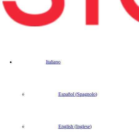
Italiano
Español
(
Spagnolo
)
English
(
Inglese
)