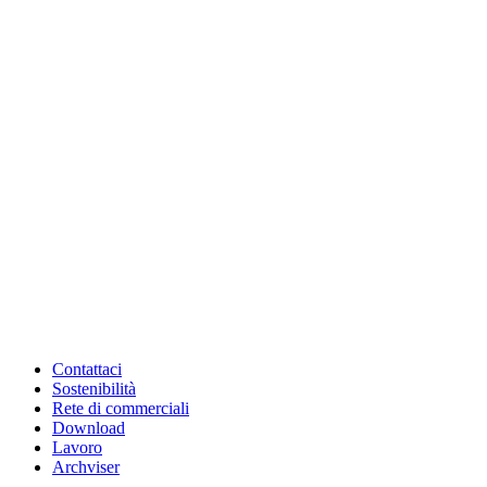
Contattaci
Sostenibilità
Rete di commerciali
Download
Lavoro
Archviser