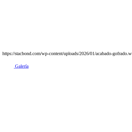
https://stacbond.com/wp-content/uploads/2026/01/acabado-gofrado.we
Galería