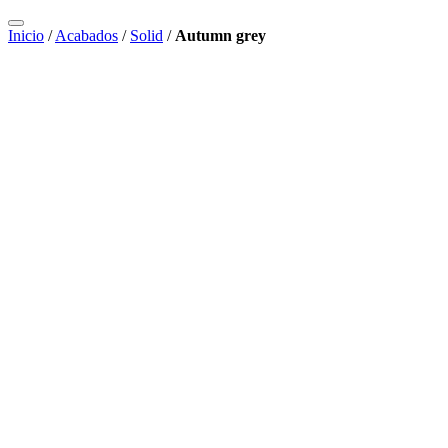
Inicio
/
Acabados
/
Solid
/
Autumn grey