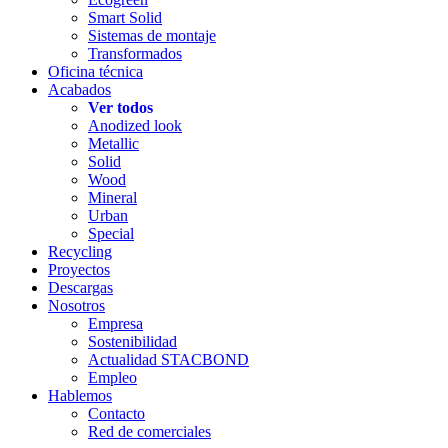
Smart Solid
Sistemas de montaje
Transformados
Oficina técnica
Acabados
Ver todos
Anodized look
Metallic
Solid
Wood
Mineral
Urban
Special
Recycling
Proyectos
Descargas
Nosotros
Empresa
Sostenibilidad
Actualidad STACBOND
Empleo
Hablemos
Contacto
Red de comerciales