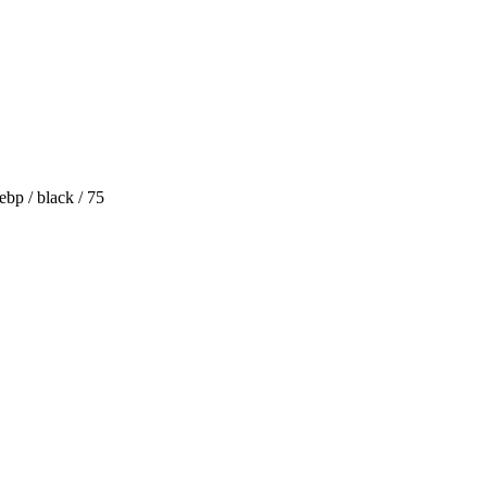
bp / black / 75