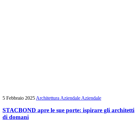
5 Febbraio 2025
Architettura
Aziendale
Aziendale
STACBOND apre le sue porte: ispirare gli architetti
di domani