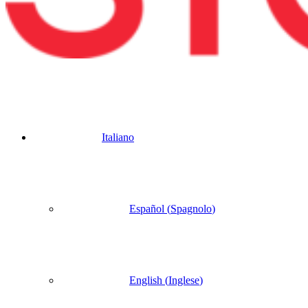
Italiano
Español
(
Spagnolo
)
English
(
Inglese
)