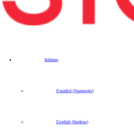
Italiano
Español
(
Spagnolo
)
English
(
Inglese
)