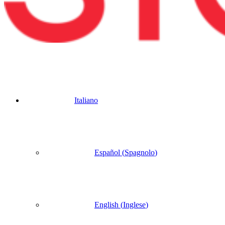
Italiano
Español
(
Spagnolo
)
English
(
Inglese
)