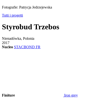
Fotografie: Patrycja Jedrzejewska
Tutti i progetti
Styrobud Trzebos
Nienadówka, Polonia
2017
Nucleo
STACBOND FR
Finiture
Iron grey