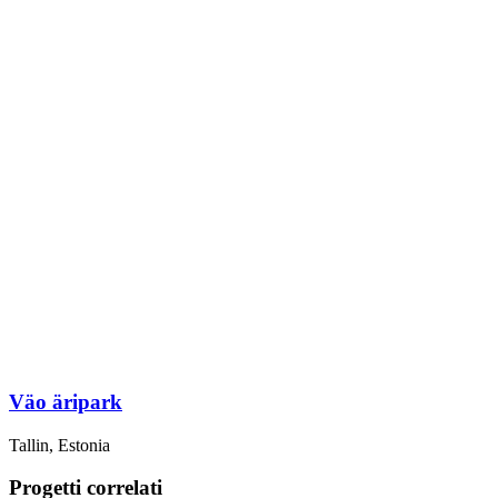
Väo äripark
Tallin, Estonia
Progetti correlati