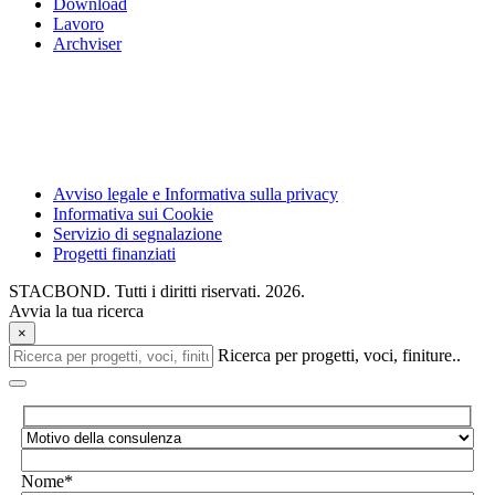
Download
Lavoro
Archviser
Avviso legale e Informativa sulla privacy
Informativa sui Cookie
Servizio di segnalazione
Progetti finanziati
STACBOND. Tutti i diritti riservati. 2026.
Avvia la tua ricerca
×
Ricerca per progetti, voci, finiture..
Nome*