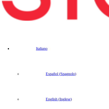
Italiano
Español
(
Spagnolo
)
English
(
Inglese
)