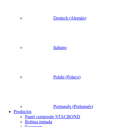
Deutsch
(
Alemán
)
Italiano
Polski
(
Polaco
)
Português
(
Portugués
)
Productos
Panel composite STACBOND
Bobina pintada
Ecogreen