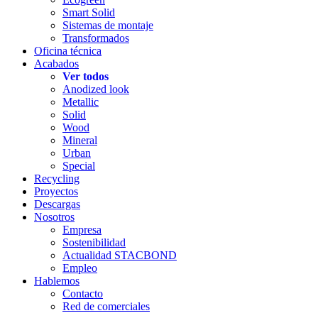
Smart Solid
Sistemas de montaje
Transformados
Oficina técnica
Acabados
Ver todos
Anodized look
Metallic
Solid
Wood
Mineral
Urban
Special
Recycling
Proyectos
Descargas
Nosotros
Empresa
Sostenibilidad
Actualidad STACBOND
Empleo
Hablemos
Contacto
Red de comerciales