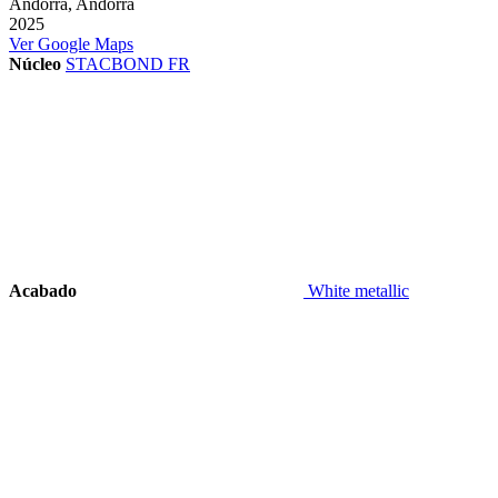
Andorra, Andorra
2025
Ver Google Maps
Núcleo
STACBOND FR
Acabado
White metallic