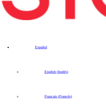
Español
English
(
Inglés
)
Français
(
Francés
)