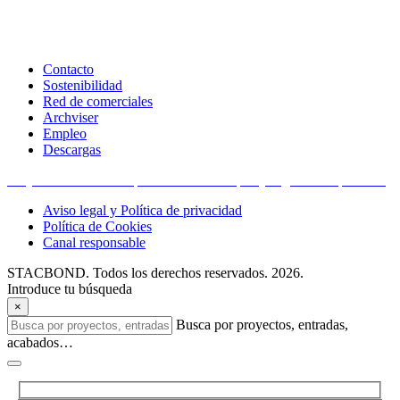
Contacto
Sostenibilidad
Red de comerciales
Archviser
Empleo
Descargas
Proyectos financiados por la Unión Europea y organismos públicos
Aviso legal y Política de privacidad
Política de Cookies
Canal responsable
STACBOND. Todos los derechos reservados. 2026.
Introduce tu búsqueda
×
Busca por proyectos, entradas,
acabados…