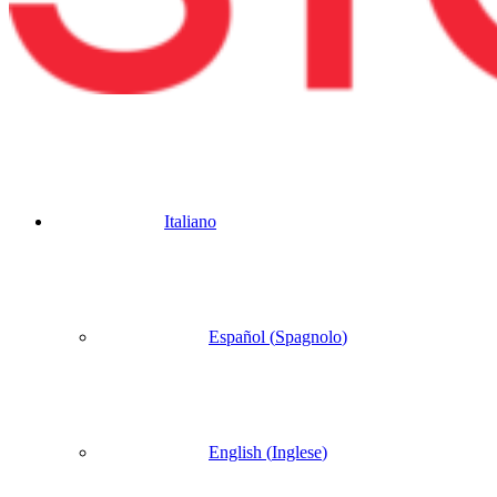
Italiano
Español
(
Spagnolo
)
English
(
Inglese
)