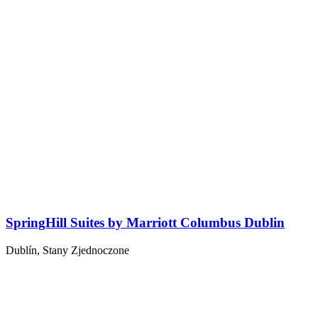
SpringHill Suites by Marriott Columbus Dublin
Dublín, Stany Zjednoczone