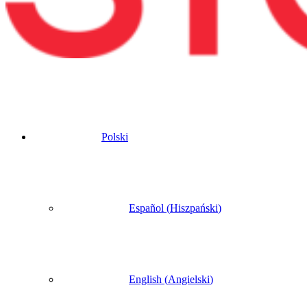
Polski
Español
(
Hiszpański
)
English
(
Angielski
)