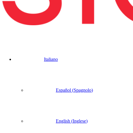
Italiano
Español
(
Spagnolo
)
English
(
Inglese
)