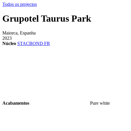
Todos os projectos
Grupotel Taurus Park
Maiorca, Espanha
2023
Núcleo
STACBOND FR
Acabamentos
Pure white