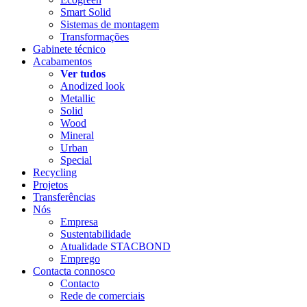
Smart Solid
Sistemas de montagem
Transformações
Gabinete técnico
Acabamentos
Ver tudos
Anodized look
Metallic
Solid
Wood
Mineral
Urban
Special
Recycling
Projetos
Transferências
Nós
Empresa
Sustentabilidade
Atualidade STACBOND
Emprego
Contacta connosco
Contacto
Rede de comerciais