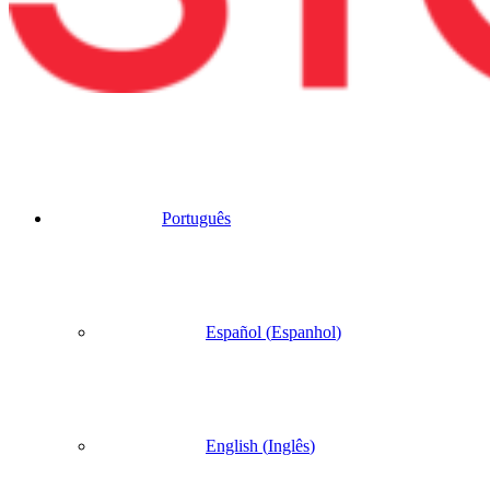
Português
Español
(
Espanhol
)
English
(
Inglês
)