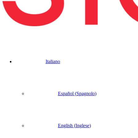
Italiano
Español
(
Spagnolo
)
English
(
Inglese
)