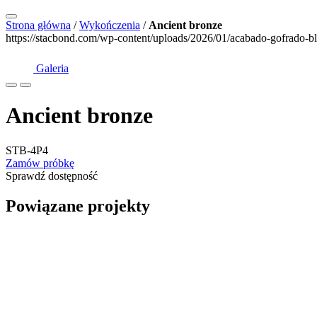
Strona główna
/
Wykończenia
/
Ancient bronze
https://stacbond.com/wp-content/uploads/2026/01/acabado-gofrado-bl
Galeria
Ancient bronze
STB-4P4
Zamów próbkę
Sprawdź dostępność
Powiązane projekty