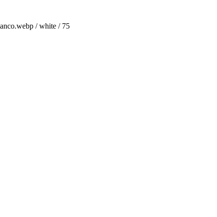
anco.webp / white / 75