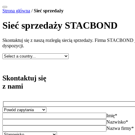
Strona główna
/
Sieć sprzedaży
Sieć sprzedaży STACBOND
Skontaktuj się z naszą rozległą siecią sprzedaży. Firma STACBOND je
dyspozycji.
Skontaktuj się
z nami
Imię*
Nazwisko*
Nazwa firmy*