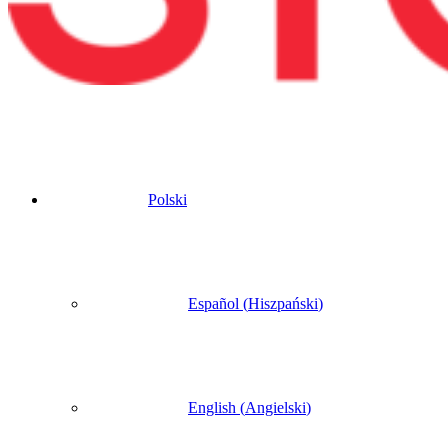
Polski
Español
(
Hiszpański
)
English
(
Angielski
)