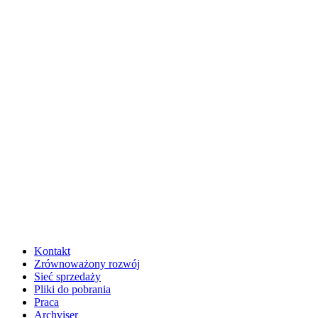
Kontakt
Zrównoważony rozwój
Sieć sprzedaży
Pliki do pobrania
Praca
Archviser