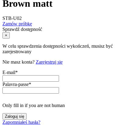
Brown matt
STB-U02
Zamów próbkę
Sprawdź dostępność
×
W celu sprawdzenia dostępności wykończeń, musisz być
zarejestrowany
Nie masz konta?
Zarejestruj się
E-mail
*
Palavra-passe
*
Only fill in if you are not human
Zapomniałeś hasła?