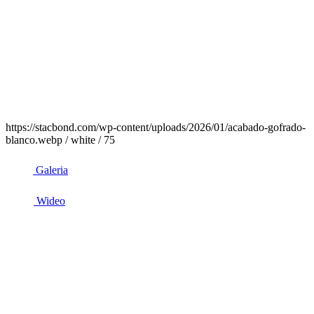
https://stacbond.com/wp-content/uploads/2026/01/acabado-gofrado-
blanco.webp / white / 75
Galeria
Wideo