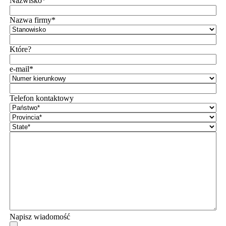
Nazwisko*
Nazwa firmy*
Które?
e-mail*
Telefon kontaktowy
Napisz wiadomość