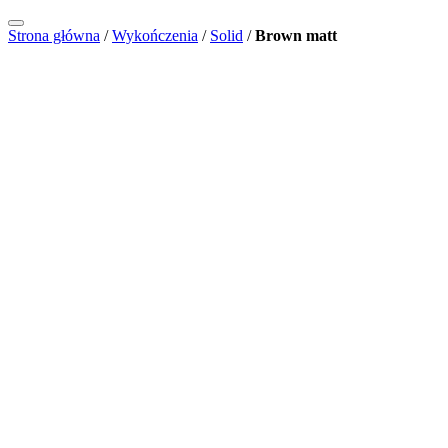
Strona główna
/
Wykończenia
/
Solid
/
Brown matt