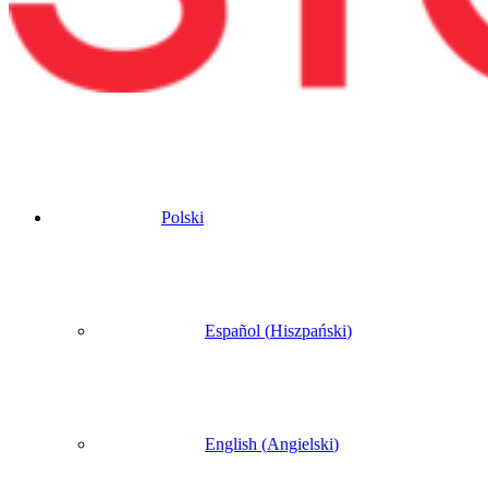
Polski
Español
(
Hiszpański
)
English
(
Angielski
)