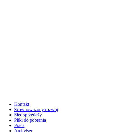
Kontakt
Zrównoważony rozwój
Sieć sprzedaży
Pliki do pobrania
Praca
Archviser