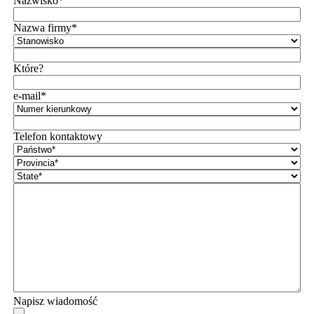
Nazwisko*
Nazwa firmy*
Które?
e-mail*
Telefon kontaktowy
Napisz wiadomość