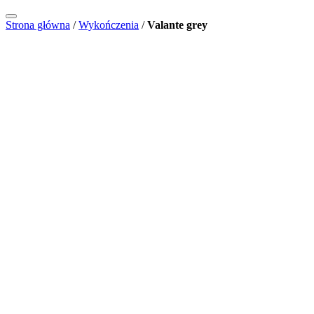
Strona główna
/
Wykończenia
/
Valante grey