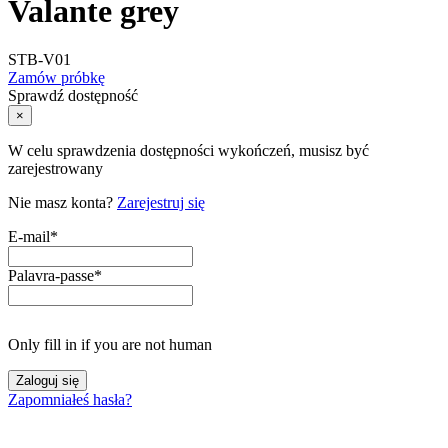
Valante grey
STB-V01
Zamów próbkę
Sprawdź dostępność
×
W celu sprawdzenia dostępności wykończeń, musisz być
zarejestrowany
Nie masz konta?
Zarejestruj się
E-mail
*
Palavra-passe
*
Only fill in if you are not human
Zapomniałeś hasła?