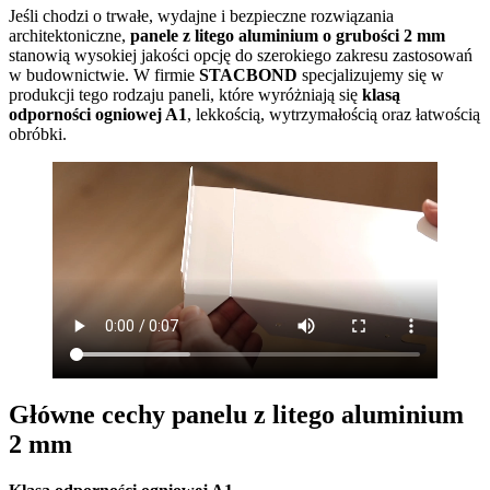
Jeśli chodzi o trwałe, wydajne i bezpieczne rozwiązania
architektoniczne,
panele z litego aluminium o grubości 2 mm
stanowią wysokiej jakości opcję do szerokiego zakresu zastosowań
w budownictwie. W firmie
STACBOND
specjalizujemy się w
produkcji tego rodzaju paneli, które wyróżniają się
klasą
odporności ogniowej A1
, lekkością, wytrzymałością oraz łatwością
obróbki.
Główne cechy panelu z litego aluminium
2 mm