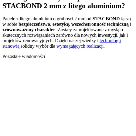
STACBOND 2 mm z litego aluminium?
Panele z litego aluminium o grubości 2 mm od
STACBOND
łączą
w sobie
bezpieczeństwo
,
estetykę
,
wszechstronność techniczną
i
zrównoważony charakter
. Zostały zaprojektowane z myślą o
skutecznych rozwiązaniach zarówno dla nowych inwestycji, jak i
projektów renowacyjnych. Dzięki naszej wiedzy i
technologii
stanowią
solidny wybór dla
wymagających realizacji
.
Pozostałe wiadomości