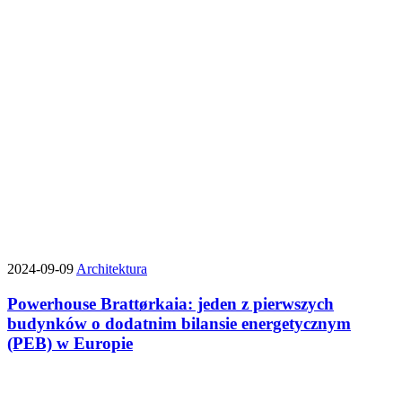
2024-09-09
Architektura
Powerhouse Brattørkaia: jeden z pierwszych
budynków o dodatnim bilansie energetycznym
(PEB) w Europie