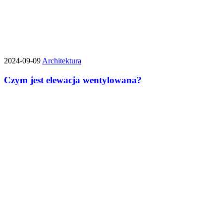
2024-09-09
Architektura
Czym jest elewacja wentylowana?