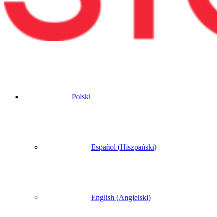
Polski
Español
(
Hiszpański
)
English
(
Angielski
)