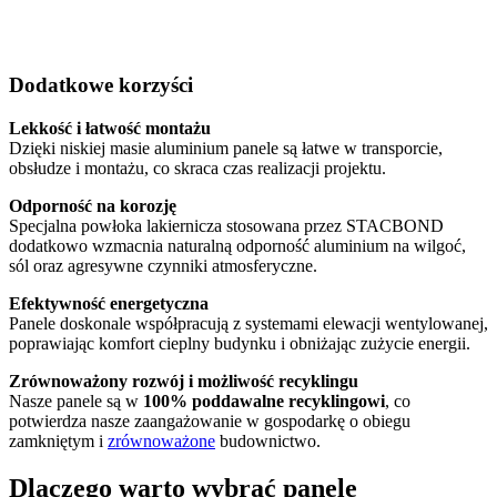
Dodatkowe korzyści
Lekkość i łatwość montażu
Dzięki niskiej masie aluminium panele są łatwe w transporcie,
obsłudze i montażu, co skraca czas realizacji projektu.
Odporność na korozję
Specjalna powłoka lakiernicza stosowana przez STACBOND
dodatkowo wzmacnia naturalną odporność aluminium na wilgoć,
sól oraz agresywne czynniki atmosferyczne.
Efektywność energetyczna
Panele doskonale współpracują z systemami elewacji wentylowanej,
poprawiając komfort cieplny budynku i obniżając zużycie energii.
Zrównoważony rozwój i możliwość recyklingu
Nasze panele są w
100% poddawalne recyklingowi
, co
potwierdza nasze zaangażowanie w gospodarkę o obiegu
zamkniętym i
zrównoważone
budownictwo.
Dlaczego warto wybrać panele