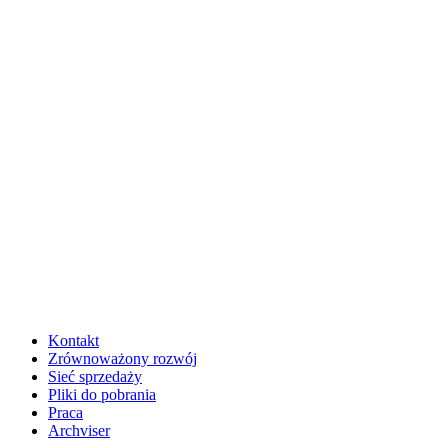
Kontakt
Zrównoważony rozwój
Sieć sprzedaży
Pliki do pobrania
Praca
Archviser